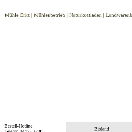
Mühle Erks | Mühlenbetrieb | Naturkostladen | Landwaren
Bestell-Hotline
Bioland
Telefon 04453-2230