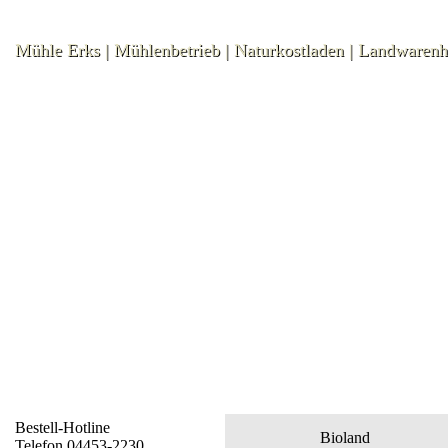
Mühle Erks | Mühlenbetrieb | Naturkostladen | Landwaren
Bestell-Hotline
Bioland
Telefon 04453-2230