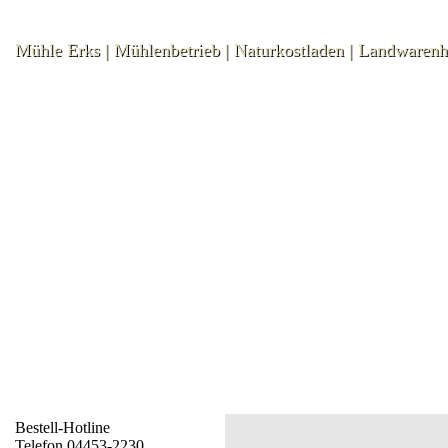
Mühle Erks | Mühlenbetrieb | Naturkostladen | Landwaren
Bestell-Hotline
Telefon 04453-2230