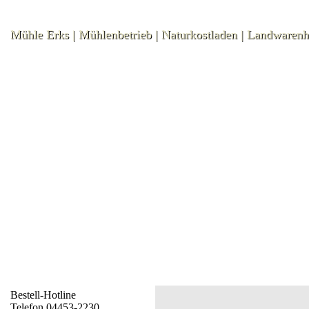
Mühle Erks | Mühlenbetrieb | Naturkostladen | Landwaren
Bestell-Hotline
Telefon 04453-2230