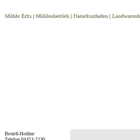
Mühle Erks | Mühlenbetrieb | Naturkostladen | Landwaren
Bestell-Hotline
Telefon 04453-2230