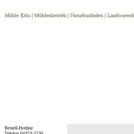
Mühle Erks | Mühlenbetrieb | Naturkostladen | Landwaren
Bestell-Hotline
Telefon 04453-2230