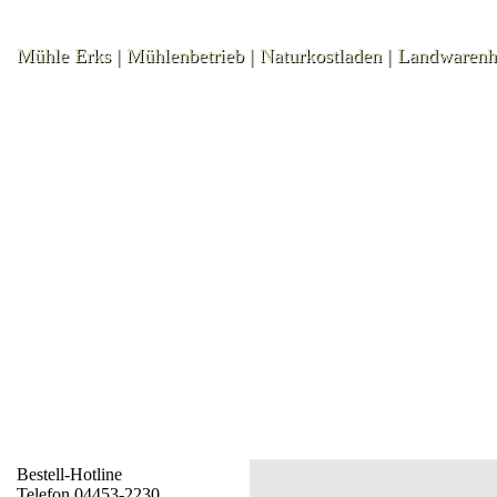
Mühle Erks | Mühlenbetrieb | Naturkostladen | Landwaren
Bestell-Hotline
Telefon 04453-2230