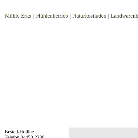
Mühle Erks | Mühlenbetrieb | Naturkostladen | Landwaren
Bestell-Hotline
Telefon 04453-2230