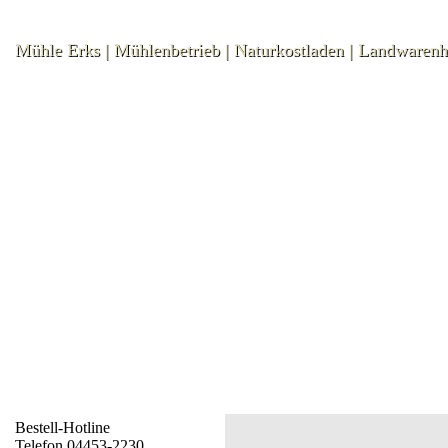
Mühle Erks | Mühlenbetrieb | Naturkostladen | Landwaren
Bestell-Hotline
Telefon 04453-2230