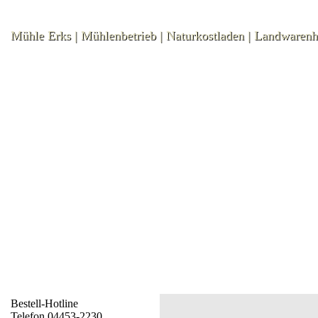
Mühle Erks | Mühlenbetrieb | Naturkostladen | Landwaren
Bestell-Hotline
Telefon 04453-2230