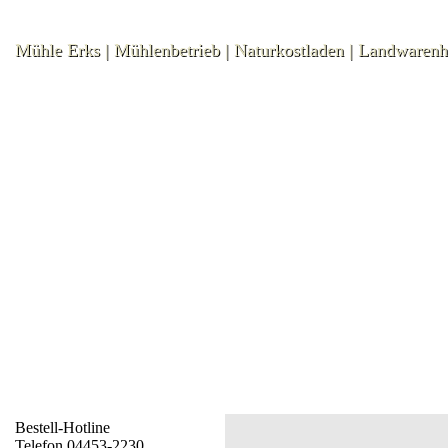
Mühle Erks | Mühlenbetrieb | Naturkostladen | Landwaren
Bestell-Hotline
Telefon 04453-2230